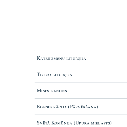
Katehumenu liturģija
Ticīgo liturģija
Mises kanons
Konsekrācija (Pārvēršana)
Svētā Komūnija (Upura mielasts)