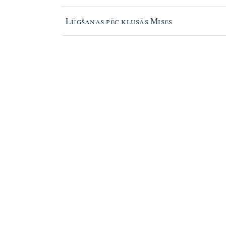
Lūgšanas pēc klusās Mises