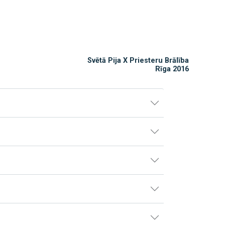
Svētā Pija X Priesteru Brālība
Rīga 2016