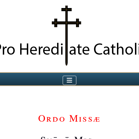
Ordo Missæ