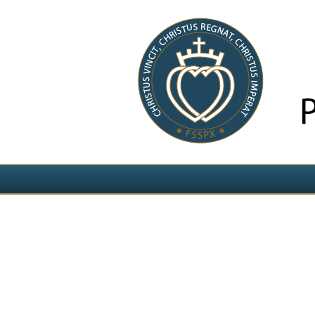
Izvēlieties valodu