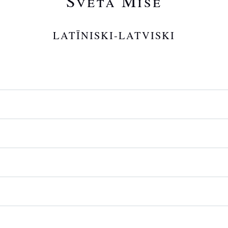
Svētā Mise
LATĪNISKI-LATVISKI