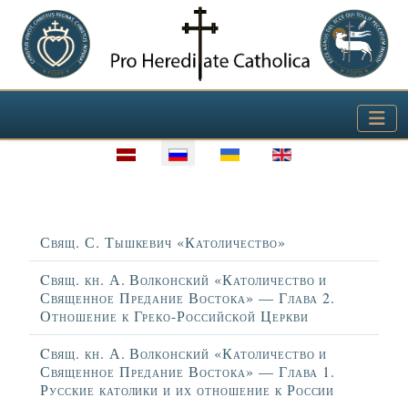
Выберите язык
Заголовок
Свящ. С. Тышкевич «Католичество»
Cвящ. кн. А. Волконский «Католичество и
Священное Предание Востока» — Глава 2.
Отношение к Греко-Российской Церкви
Cвящ. кн. А. Волконский «Католичество и
Священное Предание Востока» — Глава 1.
Русские католики и их отношение к России