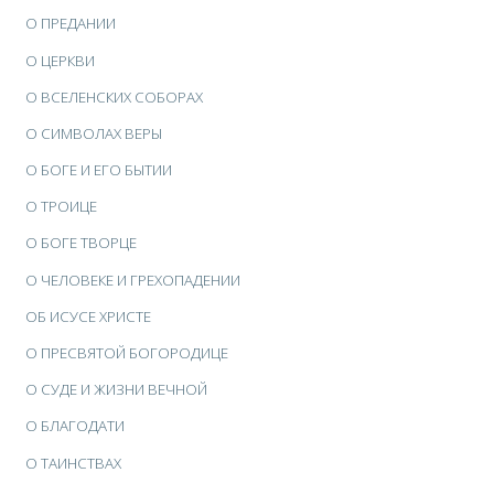
О ПРЕДАНИИ
О ЦЕРКВИ
О ВСЕЛЕНСКИХ СОБОРАХ
О СИМВОЛАХ ВЕРЫ
О БОГЕ И ЕГО БЫТИИ
О ТРОИЦЕ
О БОГЕ ТВОРЦЕ
О ЧЕЛОВЕКЕ И ГРЕХОПАДЕНИИ
ОБ ИСУСЕ ХРИСТЕ
О ПРЕСВЯТОЙ БОГОРОДИЦЕ
О СУДЕ И ЖИЗНИ ВЕЧНОЙ
О БЛАГОДАТИ
О ТАИНСТВАХ